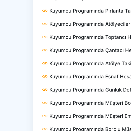
Kuyumcu Programında Pırlanta Takib
Kuyumcu Programında Atölyeciler (İ
Kuyumcu Programında Toptancı Hes
Kuyumcu Programında Çantacı Hesa
Kuyumcu Programında Atölye Takibi
Kuyumcu Programında Esnaf Hesabı
Kuyumcu Programında Günlük Defter
Kuyumcu Programında Müşteri Borç 
Kuyumcu Programında Müşteri Emane
Kuyumcu Programında Borçlu Müşte