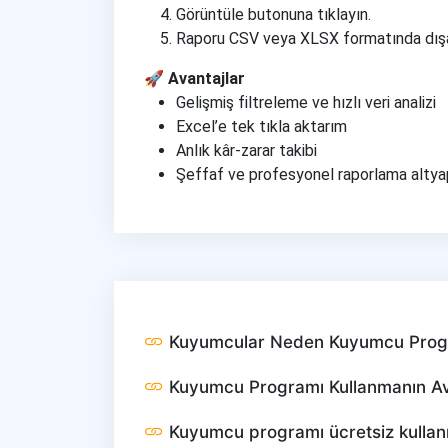
Görüntüle butonuna tıklayın.
Raporu CSV veya XLSX formatında dışa
🚀 Avantajlar
Gelişmiş filtreleme ve hızlı veri analizi
Excel’e tek tıkla aktarım
Anlık kâr-zarar takibi
Şeffaf ve profesyonel raporlama altya
Kuyumcular Neden Kuyumcu Progr
Kuyumcu Programı Kullanmanın Ava
Kuyumcu programı ücretsiz kullanıl