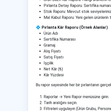
Pırlanta Detay Raporu: Sertifika numarası
Stok Raporu: Mevcut stok seviyelerinizi 
Mal Kabul Raporu: Yeni gelen ürünlerin t
💠 Pırlanta Kâr Raporu (Örnek Alanlar)
Ürün Adı
Sertifika Numarası
Gramaj
Alış Fiyatı
Satış Fiyatı
İşçilik
Net Kâr (₺)
Kâr Yüzdesi
Bu rapor sayesinde her bir pırlantanın gerçek 
Raporlar → Yeni Rapor menüsüne girin.
Tarih aralığını seçin.
Filtreleri uygulayın (Ürün Grubu, Persone