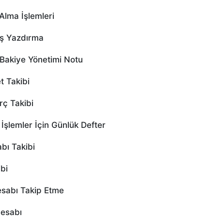
lma İşlemleri
ş Yazdırma
Bakiye Yönetimi Notu
 Takibi
ç Takibi
şlemler İçin Günlük Defter
ı Takibi
bi
sabı Takip Etme
esabı