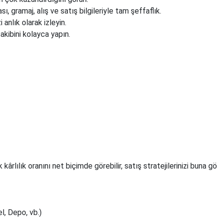
, gramaj, alış ve satış bilgileriyle tam şeffaflık.
anlık olarak izleyin.
akibini kolayca yapın.
kârlılık oranını net biçimde görebilir, satış stratejilerinizi buna gö
l, Depo, vb.)