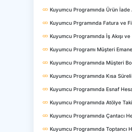
Kuyumcu Programında Ürün İade A
Kuyumcu Prgramında Fatura ve Fi
Kuyumcu Programında İş Akışı ve 
Kuyumcu Programı Müşteri Emanet
Kuyumcu Programında Müşteri Bor
Kuyumcu Programında Kısa Süreli İ
Kuyumcu Programında Esnaf Hesab
Kuyumcu Programında Atölye Taki
Kuyumcu Programında Çantacı He
Kuyumcu Programında Toptancı H