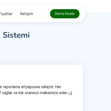
Fiyatlar
İletişim
Demo İncele
 Sistemi
r raporlama altyapısına sahiptir. Her
f sağlar ve kâr oranınızı maksimize eder.📊