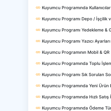
Kuyumcu Programında Kullanıcıları
Kuyumcu Programı Depo / İşçilik ve
Kuyumcu Programı Yedekleme & 
Kuyumcu Programı Yazıcı Ayarlar
Kuyumcu Programının Mobil & QR 
Kuyumcu Programında Toplu İşleml
Kuyumcu Programı Sık Sorulan So
Kuyumcu Programında Yeni Ürün 
Kuyumcu Programında Hızlı Satış İ
Kuyumcu Programında Ödeme Tür