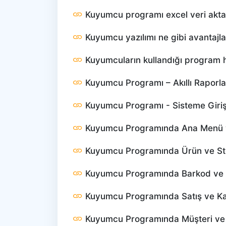
Kuyumcu programı excel veri akta
Kuyumcu yazılımı ne gibi avantajla
Kuyumcuların kullandığı program h
Kuyumcu Programı – Akıllı Raporl
Kuyumcu Programı - Sisteme Giri
Kuyumcu Programında Ana Menü v
Kuyumcu Programında Ürün ve St
Kuyumcu Programında Barkod ve E
Kuyumcu Programında Satış ve Kas
Kuyumcu Programında Müşteri ve 